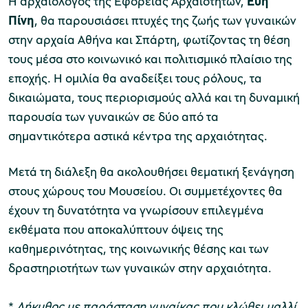
Η αρχαιολόγος της Εφορείας Αρχαιοτήτων,
Εύη
Πίνη
, θα παρουσιάσει πτυχές της ζωής των γυναικών
στην αρχαία Αθήνα και Σπάρτη, φωτίζοντας τη θέση
χολικές ομάδες
τους μέσα στο κοινωνικό και πολιτισμικό πλαίσιο της
παιδευτικά προγράμματα
εποχής. Η ομιλία θα αναδείξει τους ρόλους, τα
δικαιώματα, τους περιορισμούς αλλά και τη δυναμική
line εισιτήρια
παρουσία των γυναικών σε δύο από τα
ορά εισιτηρίων
σημαντικότερα αστικά κέντρα της αρχαιότητας.
Μετά τη διάλεξη θα ακολουθήσει θεματική ξενάγηση
στους χώρους του Μουσείου. Οι συμμετέχοντες θα
έχουν τη δυνατότητα να γνωρίσουν επιλεγμένα
εκθέματα που αποκαλύπτουν όψεις της
καθημερινότητας, της κοινωνικής θέσης και των
δραστηριοτήτων των γυναικών στην αρχαιότητα.
*
Λήκυθος με παράσταση γυναίκας που κλώθει μαλλί