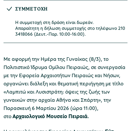
ΣΥΜΜΕΤΟΧΗ
​Η συμμετοχή στη δράση είναι δωρεάν.
Μουσείο Μαρμαροτεχνίας
Απαραίτητη η δήλωση συμμετοχής στο τηλέφωνο 210
3418066 (Δευτ.-Παρ. 10:00-16:00).
Μουσείο Περιβάλλοντος Στυμφαλίας
Με αφορμή την Ημέρα της Γυναίκας (8/3), το
Πολιτιστικό Ίδρυμα Ομίλου Πειραιώς, σε συνεργασία
με την Εφορεία Αρχαιοτήτων Πειραιώς και Νήσων,
οργανώνει διάλεξη και θεματική περιήγηση με τίτλο
Μουσείο Μαστίχας Χίου
«Λαμπιτώ και Λυσιστράτη: όψεις της ζωής των
γυναικών στην αρχαία Αθήνα και Σπάρτη», την
Παρασκευή 6 Μαρτίου 2026 (ώρα 11:00),
στο
Αρχαιολογικό Μουσείο Πειραιά.
Μουσείο Αργυροτεχνίας