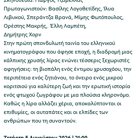
Πρωταγωνιστούν: Βασίλης Λογοθετίδης, Ίλυα
Λιβυκού, Σπεράντζα Βρανά, Μίμης Φωτόπουλος,
Ορέστης Μακρής, Έλλη Λαμπέτη,
Δημήτρης Χορν
Στην πρώτη σπονδυλωτή ταινία του ελληνικού
κινηματογράφου που άφησε εποχή, η διαδρομή μιας
κάλπικης χρυσής λίρας ενώνει τέσσερις ξεχωριστές
αφηγήσεις: τη βιοπάλη ενός έντιμου χρυσοχόου, την
περιπέτεια ενός ζητιάνου, το όνειρο ενός μικρού
κοριτσιού για καλύτερη ζωή και την ερωτική ιστορία
ενός φτωχού ζωγράφου με μια πλούσια κληρονόμο.
Καθώς η λίρα αλλάζει χέρια, αποκαλύπτονται οι
επιθυμίες, οι αυταπάτες και οι ελπίδες των
ανθρώπων που τη συναντούν.
Τετάρτη 5 Αυγούστου 2026 | 21:00