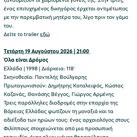
ένας επιτυχημένος δικηγόρος έρχεται αντιμέτωπος
με την παρεμβατική μητέρα του, λίγο πριν τον γάμο
του.
Δείτε το trailer
εδώ
Τετάρτη 19 Αυγούστου 2026 | 21:00
Όλα είναι Δρόμος
Ελλάδα | 1998 | Διάρκεια: 118’
Σκηνοθεσία: Παντελής Βούλγαρης
Πρωταγωνιστούν: Δημήτρης Καταλειφός, Κώστας
Καζανάς, Θανάσης Βέγγος, Γιώργος Αρμένης
Τρεις
παράλληλες διαδρομές στην επαρχία της
Βόρειας Ελλάδας φωτίζουν τη μοναξιά και τα
αδιέξοδα των ηρώων τους: ένας αρχαιολόγος στους
Φιλίππους στοιχειώνεται από μια προσωπική
τραγωδία, ένας ηλικιωμένος θηροφύλακας