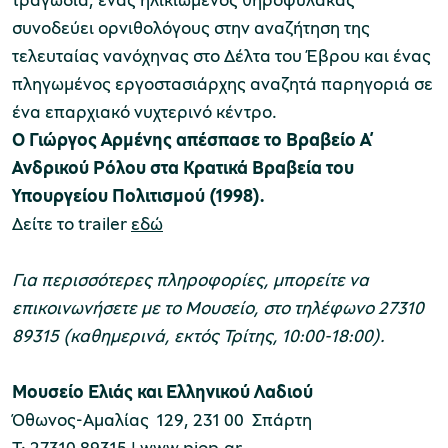
συνοδεύει ορνιθολόγους στην αναζήτηση της
τελευταίας νανόχηνας στο Δέλτα του Έβρου και ένας
πληγωμένος εργοστασιάρχης αναζητά παρηγοριά σε
ένα επαρχιακό νυχτερινό κέντρο.
Ο Γιώργος Αρμένης απέσπασε το Βραβείο Α’
Ανδρικού Ρόλου στα Κρατικά Βραβεία του
Υπουργείου Πολιτισμού (1998).
Δείτε το trailer
εδώ
Για περισσότερες πληροφορίες, μπορείτε να
επικοινωνήσετε με το Μουσείο, στο τηλέφωνο 27310
89315 (καθημερινά, εκτός Τρίτης, 10:00-18:00).
Μουσείο Ελιάς και Ελληνικού Λαδιού
Όθωνος-Αμαλίας 129, 231 00 Σπάρτη
Τ: 27310 89315 | www.piop.gr