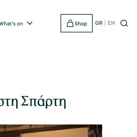
GR
EN
Shop
What's on
 στη Σπάρτη