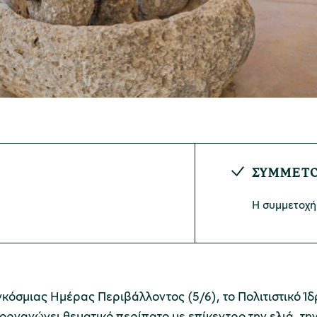
ΣΥΜΜΕΤ
Η συμμετοχή 
όσμιας Ημέρας Περιβάλλοντος (5/6), το Πολιτιστικό Ίδ
ργανώνει θεματικό περίπατο με επίκεντρο την ελιά, την 