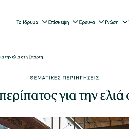
Το Ίδρυμα
Επίσκεψη
Έρευνα
Γνώση
ια την ελιά στη Σπάρτη
ΘΕΜΑΤΙΚΈΣ ΠΕΡΙΗΓΉΣΕΙΣ
περίπατος για την ελιά