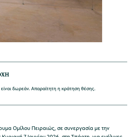
ΟΧΗ
είναι δωρεάν. Απαραίτητη η κράτηση θέσης.
ρυμα Ομίλου Πειραιώς, σε συνεργασία με την
Κυριακή 7 Ιουνίου 2026, στη Σπάρτη, για ενήλικες