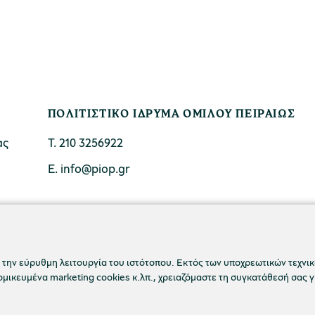
ΠΟΛΙΤΙΣΤΙΚΟ ΙΔΡΥΜΑ ΟΜΙΛΟΥ ΠΕΙΡΑΙΩΣ
ας
Τ. 210 3256922
Ε. info@piop.gr
ΣΥΝΔΕΘΕΙΤΕ ΜΑΖΙ ΜΑΣ
 την εύρυθμη λειτουργία του ιστότοπου. Εκτός των υποχρεωτικών τεχνικώ
ικευμένα marketing cookies κ.λπ., χρειαζόμαστε τη συγκατάθεσή σας γ