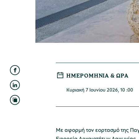
ΗΜΕΡΟΜΗΝΊΑ & ΏΡΑ
Κυριακή 7 Ιουνίου 2026, 10 :00
Με αφορμή τον εορτασμό της Παγκ
Εφορεία Αρχαιοτήτων Λακωνίας, ο