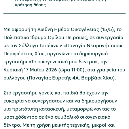
κράτηση θέσης.
Μουσείο Μαρμαροτεχνίας
Με αφορμή τη Διεθνή Ημέρα Οικογένειας (15/5), το
Πολιτιστικό Ίδρυμα Ομίλου Πειραιώς, σε συνεργασία
με τον Σύλλογο Τριτέκνων «Παναγία Νεαμονήτισσα»
Μουσείο Περιβάλλοντος Στυμφαλίας
Περιφέρειας Χίου, οργανώνει το δημιουργικό
εργαστήρι «Το οικογενειακό μου δέντρο», την
Κυριακή 17 Μαΐου 2026 (ώρα 11:00), στα γραφεία του
συλλόγου (Παναγίας Ευρετής 4Α, Βαρβάσι Χίου).
Μουσείο Μαστίχας Χίου
Στο εργαστήρι, γονείς και παιδιά θα έχουν την
ευκαιρία να συνεργαστούν και να δημιουργήσουν
μια πρωτότυπη κατασκευή, μεταμορφώνοντας το
Μουσείο Αργυροτεχνίας
μαστιχόδεντρο σε ένα συμβολικό οικογενειακό
δέντρο. Με τη χρήση μεικτής τεχνικής, μικροί και