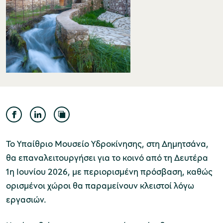
Μουσείο Ελιάς και Ελληνικού Λαδιού
Μουσείο Βιομηχανικής Ελαιουργίας
Λέσβου
Το Υπαίθριο Μουσείο Υδροκίνησης, στη Δημητσάνα,
θα επαναλειτουργήσει για το κοινό από τη Δευτέρα
1η Ιουνίου 2026, με περιορισμένη πρόσβαση, καθώς
ορισμένοι χώροι θα παραμείνουν κλειστοί λόγω
Μουσείο Πλινθοκεραμοποιίας N. & Σ.
εργασιών.
Τσαλαπάτα