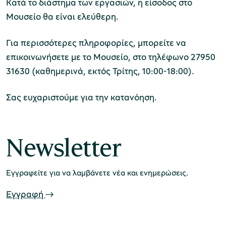
Κατά το διάστημα των εργασιών, η είσοδος στο
Μουσείο θα είναι ελεύθερη.
Μουσείο Μαρμαροτεχνίας
Για περισσότερες πληροφορίες, μπορείτε να
επικοινωνήσετε με το Μουσείο, στο τηλέφωνο 27950
31630 (καθημερινά, εκτός Τρίτης, 10:00-18:00).
Μουσείο Περιβάλλοντος Στυμφαλίας
Σας ευχαριστούμε για την κατανόηση.
Newsletter
Μουσείο Μαστίχας Χίου
Εγγραφείτε για να λαμβάνετε νέα και ενημερώσεις.
Εγγραφή
Μουσείο Αργυροτεχνίας