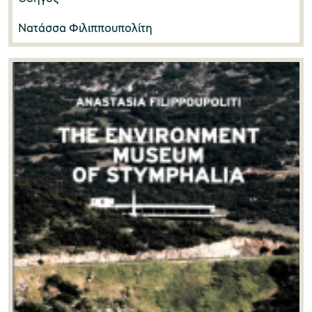
Νατάσσα Φιλιππουπολίτη